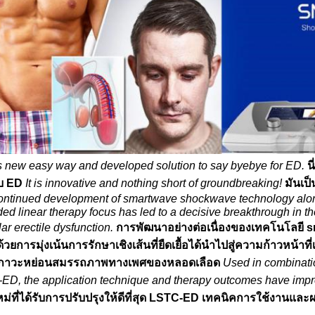
is new easy way and developed solution to say byebye for ED.
น
บ ED
It is innovative and nothing short of groundbreaking!
มันเป็
ontinued development of smartwave shockwave technology along 
ed linear therapy focus has led to a decisive breakthrough in t
ar erectile dysfunction.
การพัฒนาอย่างต่อเนื่องของเทคโนโลยี 
้วยการมุ่งเน้นการรักษาเชิงเส้นที่ยืดเยื้อได้นำไปสู่ความก้าวหน้า
าภาวะหย่อนสมรรถภาพทางเพศของหลอดเลือด
Used in combinati
ED, the application technique and therapy outcomes have impro
ม่ที่ได้รับการปรับปรุงให้ดีที่สุด LSTC-ED เทคนิคการใช้งานและผ