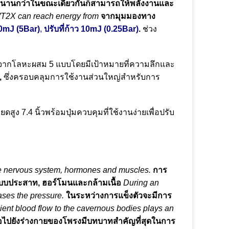
ี่ยาวนานกว่าในขณะเดียวกันก็สามารถให้พลังงานและ
T2X can reach energy from
จากมุมมองทาง
90mJ (5Bar)
,
ปรับที่ก้าว 10mJ (0.25Bar)
.
ช่วง
ำจากโลหะผสม 5 แบบโดยมีเป้าหมายที่ความลึกและ
,
ซึ่งครอบคลุมการใช้งานส่วนใหญ่สำหรับการ
ง 7.4 นิ้วพร้อมปุ่มควบคุมที่ใช้งานง่ายเพื่อปรับ
the nervous system, hormones and muscles.
การ
ะบบประสาท, ฮอร์โมนและกล้ามเนื้อ
During an
eases the pressure.
ในระหว่างการแข็งตัวจะมีการ
cient blood flow to the cavernous bodies plays an
พอไปยังร่างกายของโพรงมีบทบาทสำคัญที่สุดในการ