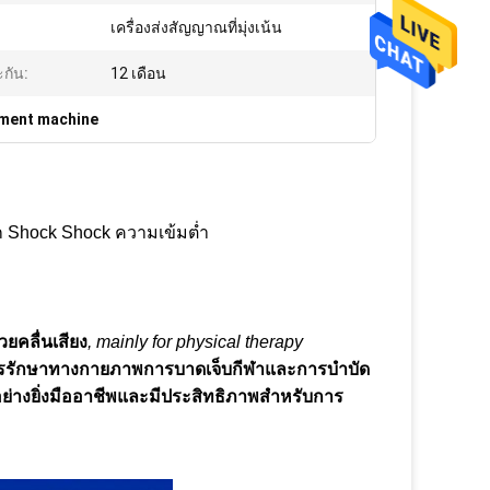
เครื่องส่งสัญญาณที่มุ่งเน้น
กัน:
12 เดือน
tment machine
ก Shock Shock ความเข้มต่ำ
วยคลื่นเสียง
, mainly for physical therapy
ารรักษาทางกายภาพการบาดเจ็บกีฬาและการบำบัด
่างยิ่งมืออาชีพและมีประสิทธิภาพสำหรับการ