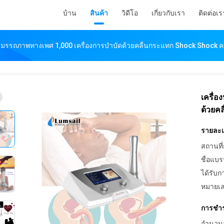
บ้าน
สินค้า
วิดีโอ
เกี่ยวกับเรา
ติดต่อเร
นสมรรถภาพทางเพศ 1,000 เครื่องการบำบัดด้วยคลื่นกระแทก Shock Shock ค
เครื่
ด้วยค
รายละเอ
สถานที่
ชื่อแบร
ได้รับก
หมายเล
การชำร
จำนวนสั่