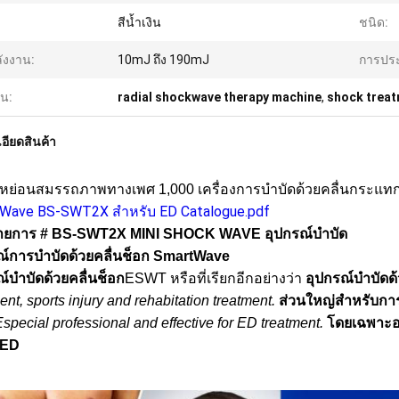
สีน้ำเงิน
ชนิด:
ังงาน:
10mJ ถึง 190mJ
การประ
้น:
radial shockwave therapy machine
,
shock trea
อียดสินค้า
องหย่อนสมรรถภาพทางเพศ 1,000 เครื่องการบำบัดด้วยคลื่นกระแท
Wave BS-SWT2X สำหรับ ED Catalogue.pdf
รายการ # BS-SWT2X MINI SHOCK WAVE อุปกรณ์บำบัด
ณ์การบำบัดด้วยคลื่นช็อก SmartWave
ณ์บำบัดด้วยคลื่นช็อก
ESWT หรือที่เรียกอีกอย่างว่า
อุปกรณ์บำบัดด้
ent, sports injury and rehabitation treatment.
ส่วนใหญ่สำหรับก
special professional and effective for ED treatment.
โดยเฉพาะอย
 ED