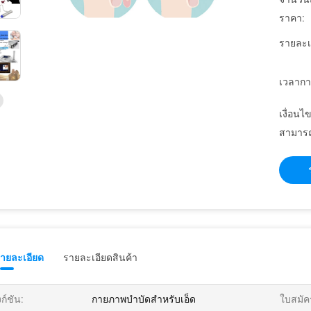
ราคา:
รายละเ
เวลากา
เงื่อนไ
สามารถ
รายละเอียด
รายละเอียดสินค้า
งก์ชัน:
กายภาพบำบัดสำหรับเอ็ด
ใบสมัค