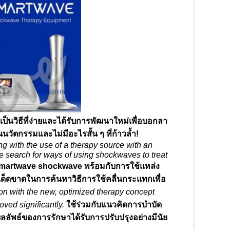
ี่เป็นวิธีที่ง่ายและได้รับการพัฒนาใหม่เพื่อบอกลา
นนวัตกรรมและไม่มีอะไรสั้น ๆ ที่ก้าวล้ำ!
with the use of a therapy source with an
he search for ways of using shockwaves to treat
smartwave shockwave พร้อมกับการใช้แหล่ง
ที่เด็ดขาดในการค้นหาวิธีการใช้คลื่นกระแทกเพื่อ
on with the new, optimized therapy concept
ved significantly.
ใช้ร่วมกับแนวคิดการบำบัด
ลลัพธ์ของการรักษาได้รับการปรับปรุงอย่างมีนัย