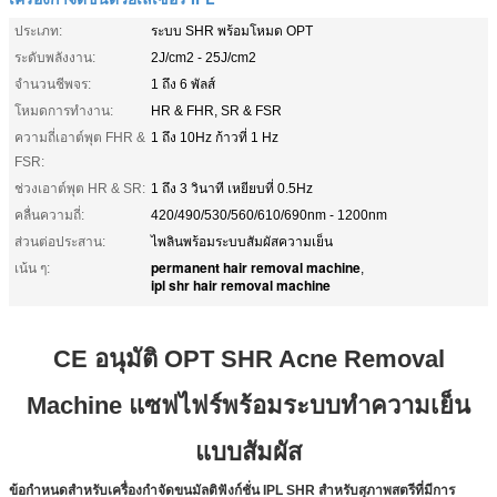
ประเภท:
ระบบ SHR พร้อมโหมด OPT
ระดับพลังงาน:
2J/cm2 - 25J/cm2
จำนวนชีพจร:
1 ถึง 6 พัลส์
โหมดการทำงาน:
HR & FHR, SR & FSR
ความถี่เอาต์พุต FHR &
1 ถึง 10Hz ก้าวที่ 1 Hz
FSR:
ช่วงเอาต์พุต HR & SR:
1 ถึง 3 วินาที เหยียบที่ 0.5Hz
คลื่นความถี่:
420/490/530/560/610/690nm - 1200nm
ส่วนต่อประสาน:
ไพลินพร้อมระบบสัมผัสความเย็น
permanent hair removal machine
เน้น ๆ:
,
ipl shr hair removal machine
CE อนุมัติ OPT SHR Acne Removal
Machine แซฟไฟร์พร้อมระบบทำความเย็น
แบบสัมผัส
ข้อกำหนดสำหรับเครื่องกำจัดขนมัลติฟังก์ชั่น IPL SHR สำหรับสุภาพสตรีที่มีการ