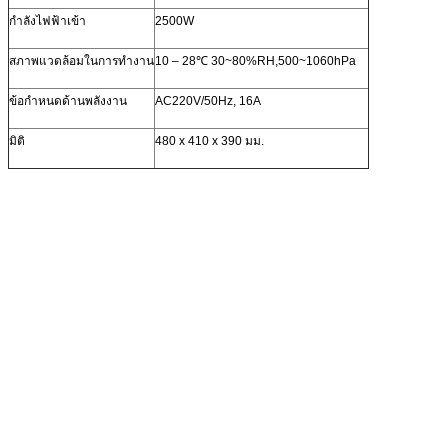
กำลังไฟฟ้าเข้า
2500W
สภาพแวดล้อมในการทำงาน
10 – 28℃ 30~80%RH,500~1060hPa
ข้อกำหนดด้านพลังงาน
AC220V/50Hz, 16A
มิติ
480 x 410 x 390 มม.