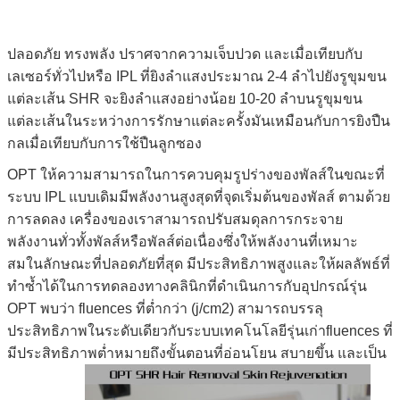
ปลอดภัย ทรงพลัง ปราศจากความเจ็บปวด และเมื่อเทียบกับ
เลเซอร์ทั่วไปหรือ IPL ที่ยิงลำแสงประมาณ 2-4 ลำไปยังรูขุมขน
แต่ละเส้น SHR จะยิงลำแสงอย่างน้อย 10-20 ลำบนรูขุมขน
แต่ละเส้นในระหว่างการรักษาแต่ละครั้งมันเหมือนกับการยิงปืน
กลเมื่อเทียบกับการใช้ปืนลูกซอง
OPT ให้ความสามารถในการควบคุมรูปร่างของพัลส์ในขณะที่
ระบบ IPL แบบเดิมมีพลังงานสูงสุดที่จุดเริ่มต้นของพัลส์ ตามด้วย
การลดลง เครื่องของเราสามารถปรับสมดุลการกระจาย
พลังงานทั่วทั้งพัลส์หรือพัลส์ต่อเนื่องซึ่งให้พลังงานที่เหมาะ
สมในลักษณะที่ปลอดภัยที่สุด มีประสิทธิภาพสูงและให้ผลลัพธ์ที่
ทำซ้ำได้ในการทดลองทางคลินิกที่ดำเนินการกับอุปกรณ์รุ่น
OPT พบว่า fluences ที่ต่ำกว่า (j/cm2) สามารถบรรลุ
ประสิทธิภาพในระดับเดียวกับระบบเทคโนโลยีรุ่นเก่าfluences ที่
มีประสิทธิภาพต่ำหมายถึงขั้นตอนที่อ่อนโยน สบายขึ้น และเป็น