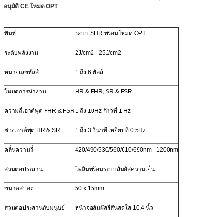
อนุมัติ CE โหมด OPT
พิมพ์
ระบบ SHR พร้อมโหมด OPT
ระดับพลังงาน
2J/cm2 - 25J/cm2
หมายเลขพัลส์
1 ถึง 6 พัลส์
โหมดการทำงาน
HR & FHR, SR & FSR
ความถี่เอาต์พุต FHR & FSR
1 ถึง 10Hz ก้าวที่ 1 Hz
ช่วงเอาต์พุต HR & SR
1 ถึง 3 วินาที เหยียบที่ 0.5Hz
คลื่นความถี่
420/490/530/560/610/690nm - 1200nm
ส่วนต่อประสาน
ไพลินพร้อมระบบสัมผัสความเย็น
ขนาดสปอต
50 x 15mm
ส่วนต่อประสานกับมนุษย์
หน้าจอสัมผัสสีสันสดใส 10.4 นิ้ว