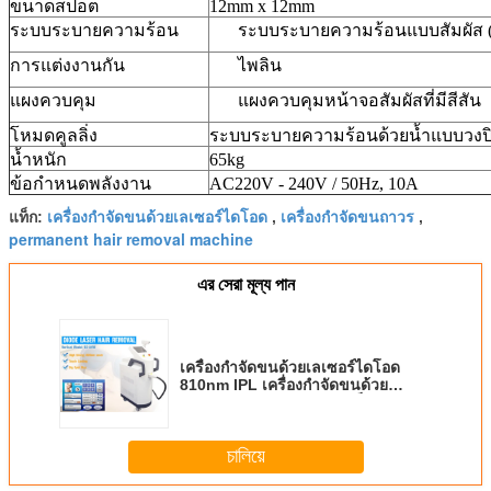
ขนาดสปอต
12mm x 12mm
ระบบระบายความร้อน
ระบบระบายความร้อนแบบสัมผัส (0
การแต่งงานกัน
ไพลิน
แผงควบคุม
แผงควบคุมหน้าจอสัมผัสที่มีสีสัน
โหมดคูลลิ่ง
ระบบระบายความร้อนด้วยน้ำแบบวงปิด
น้ำหนัก
65kg
ข้อกำหนดพลังงาน
AC220V - 240V / 50Hz, 10A
เครื่องกำจัดขนด้วยเลเซอร์ไดโอด
เครื่องกำจัดขนถาวร
แท็ก:
,
,
permanent hair removal machine
এর সেরা মূল্য পান
เครื่องกำจัดขนด้วยเลเซอร์ไดโอด
810nm IPL เครื่องกำจัดขนด้วย
เลเซอร์ด้วยระบบทำความเย็นแบบ
สัมผัส AC220V - 240V
চালিয়ে