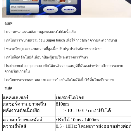
ฉเอฟ
l ความหนาแน่นพลังงานสูงของแสงไปยังเนื้อเยื่อ
l กลไกการระบายความร้อน Super touch เพื่อให้การรักษาความสะดวกสบาย
l ขนาดใหญ่และสแกนความถี่สูงเพื่อปรับปรุงประสิทธิภาพการรักษา
l กลไกล็อคอัตโนมัติเพื่อปกป้องผู้ป่วยในระหว่างการรักษา
l Isothermal compressor เพื่อให้แน่ใจว่าอุณหภูมิที่มั่นคงสำหรับกลไกการระบาย
ความร้อนภายใน
l กลไกการตรวจสอบตนเองและการป้องกันอัตโนมัติเพื่อให้มั่นใจเสถียรภาพ
สเปค
แหล่งเลเซอร์
เลเซอร์ไดโอด
เลเซอร์ความยาวคลื่น
810nm
พลังงานต่อเนื้อเยื่อ
> 10 - 160J / cm2 ปรับได้
ความกว้างของพัลส์
ปรับได้ 10ms - 1400ms
ความถี่พัลส์
0.5 - 10Hz: โหมดการส่งออกอย่างต่อเน