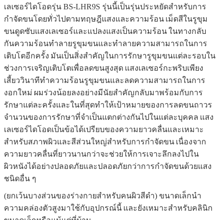
เลเซอร์ไดโอดรุ่น BS-LHR9S รุ่นนี้เป็นรุ่นประหยัดสำหรับการ
กำจัดขนโดยทั่วไปตามทฤษฎีแสงและความร้อน
เม็ดสีในรูขุม
ขนดูดซับแสงเลเซอร์และแปลงแสงเป็นความร้อน
ในทางกลับ
กันความร้อนทำลายรูขุมขนและทำลายความสามารถในการ
เติบโตอีกครั้ง
มันเป็นสิ่งสำคัญในการรักษารูขุมขนแต่ละรอบใน
ช่วงการเจริญเติบโตเพื่อลดขนสูงสุด
แสงเลเซอร์กะพริบเพียง
เสี้ยววินาทีทำความร้อนรูขุมขนและลดความสามารถในการ
งอกใหม่
ผมร่วงน้อยลงอย่างมีนัยสำคัญกลับมาพร้อมกับการ
รักษาแต่ละครั้งและในที่สุดทำให้เป้าหมายของการลดขนถาวร
จำนวนของการรักษาที่จำเป็นแตกต่างกันไปในแต่ละบุคคล
แสง
เลเซอร์ไดโอดเป็นข้อได้เปรียบของความยาวคลื่นและเหมาะ
สำหรับสภาพผิวและสีส่วนใหญ่สำหรับการกำจัดขน
เนื่องจาก
ความยาวคลื่นที่ยาวนานกว่าจะช่วยให้การเจาะลึกลงไปใน
ผิวหนังได้อย่างปลอดภัยและปลอดภัยกว่าการกำจัดขนด้วยแสง
ชนิดอื่น ๆ
(ยกเว้นบางส่วนของร่างกายสำหรับคนผิวสีดำ) ขนาดเล็กนำ
ความคล่องตัวสูงมาใช้กับอุปกรณ์นี้
และยังเหมาะสำหรับคลินิก