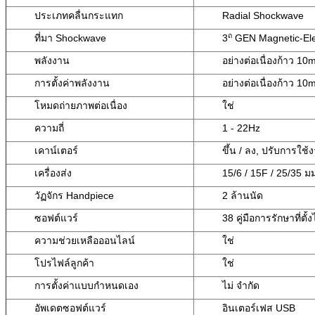
ประเภทคลื่นกระแทก
Radial Shockwave
ถ
ที่มา Shockwave
3
GEN Magnetic-Ele
พลังงาน
อย่างต่อเนื่องก้าว 10
การตั้งค่าพลังงาน
อย่างต่อเนื่องก้าว 10
โหมดถ่ายภาพต่อเนื่อง
ใช่
ความถี่
1 - 22Hz
เคาน์เตอร์
ขึ้น / ลง, ปรับการใช้
เครื่องส่ง
15/6 / 15F / 25/35 ม
วัฏจักร Handpiece
2 ล้านนัด
ซอฟต์แวร์
38 คู่มือการรักษาที่ตั้
ความช่วยเหลือออนไลน์
ใช่
โปรไฟล์ลูกค้า
ใช่
การตั้งค่าแบบกำหนดเอง
ไม่ จำกัด
อัพเดตซอฟต์แวร์
อินเตอร์เฟส USB