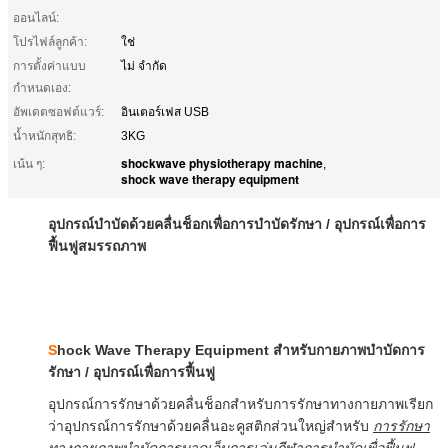
ออนไลน์:
โปรไฟล์ลูกค้า:
ใช่
การตั้งค่าแบบ
ไม่ จำกัด
กำหนดเอง:
อัพเดตซอฟต์แวร์:
อินเตอร์เฟส USB
น้ำหนักสุทธิ:
3KG
shockwave physiotherapy machine
เน้น ๆ:
,
shock wave therapy equipment
อุปกรณ์บำบัดด้วยคลื่นช็อกเพื่อการบำบัดรักษา / อุปกรณ์เพื่อการ
ฟื้นฟูสมรรถภาพ
S
hock Wave Therapy Equipment สำหรับกายภาพบำบัดการ
รักษา / อุปกรณ์เพื่อการฟื้นฟู
อุปกรณ์การรักษาด้วยคลื่นช็อกสำหรับการรักษาทางกายภาพเรียก
ว่าอุปกรณ์การรักษาด้วยคลื่นอะคูสติกส่วนใหญ่สำหรับ
การรักษา
ทางกายภาพบำบัดการบาดเจ็บการเล่นกีฬาการบำบัดเพื่อฟื้นฟู