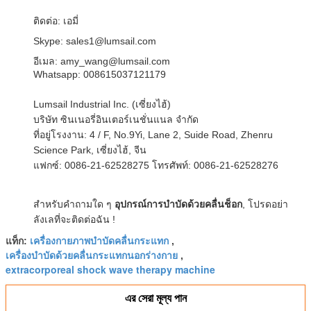
ติดต่อ: เอมี่
Skype: sales1@lumsail.com
อีเมล: amy_wang@lumsail.com
Whatsapp: 008615037121179
Lumsail Industrial Inc. (เซี่ยงไฮ้)
บริษัท ซินเนอรี่อินเตอร์เนชั่นแนล จำกัด
ที่อยู่โรงงาน: 4 / F, No.9Yi, Lane 2, Suide Road, Zhenru
เสนอ
Science Park, เซี่ยงไฮ้, จีน
แฟกซ์: 0086-21-62528275 โทรศัพท์: 0086-21-62528276
สำหรับคำถามใด ๆ
อุปกรณ์การบำบัดด้วยคลื่นช็อก
, โปรดอย่า
ลังเลที่จะติดต่อฉัน !
เครื่องกายภาพบำบัดคลื่นกระแทก
แท็ก:
,
เครื่องบำบัดด้วยคลื่นกระแทกนอกร่างกาย
,
extracorporeal shock wave therapy machine
এর সেরা মূল্য পান