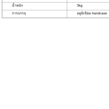
น้ำหนัก
3kg
การบรรจุ
อลูมิเนียม handcase