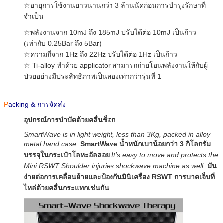
☆อายุการใช้งานยาวนานกว่า 3 ล้านนัดก่อนการบำรุงรักษาที่
จำเป็น
☆พลังงานจาก 10mJ ถึง 185mJ ปรับได้ต่อ 10mJ เป็นก้าว
(เท่ากับ 0.25Bar ถึง 5Bar)
☆ความถี่จาก 1Hz ถึง 22Hz ปรับได้ต่อ 1Hz เป็นก้าว
☆ Ti-alloy ทำด้วย applicator สามารถถ่ายโอนพลังงานให้กับผู้
ป่วยอย่างมีประสิทธิภาพเป็นสองเท่ากว่ารุ่นที่ 1
P
acking & การจัดส่ง
อุปกรณ์การบำบัดด้วยคลื่นช็อก
SmartWave is in light weight, less than 3Kg, packed in alloy
metal hand case.
SmartWave น้ำหนักเบาน้อยกว่า 3 กิโลกรัม
บรรจุในกระเป๋าโลหะอัลลอย
It's easy to move and protects the
Mini RSWT Shoulder injuries shockwave machine as well.
มัน
ง่ายต่อการเคลื่อนย้ายและป้องกันมินิเครื่อง RSWT การบาดเจ็บที่
ไหล่ด้วยคลื่นกระแทกเช่นกัน