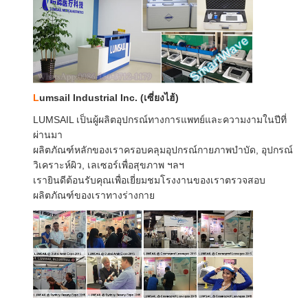
L
umsail Industrial Inc. (เซี่ยงไฮ้)
LUMSAIL เป็นผู้ผลิตอุปกรณ์ทางการแพทย์และความงามในปีที่
ผ่านมา
ผลิตภัณฑ์หลักของเราครอบคลุมอุปกรณ์กายภาพบำบัด, อุปกรณ์
วิเคราะห์ผิว, เลเซอร์เพื่อสุขภาพ ฯลฯ
ฝากข้อควา
เรายินดีต้อนรับคุณเพื่อเยี่ยมชมโรงงานของเราตรวจสอบ
ผลิตภัณฑ์ของเราทางร่างกาย
เราจะโทรกลับหาคุณเร