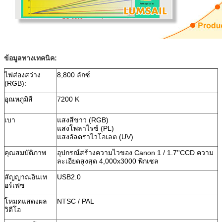
ข้อมูลทางเทคนิค:
ไฟส่องสว่าง
8,800 ลักซ์
(RGB):
อุณหภูมิสี
7200 K
เบา
แสงสีขาว (RGB)
แสงโพลาไรซ์ (PL)
แสงอัลตราไวโอเลต (UV)
คุณสมบัติภาพ
อุปกรณ์สร้างความไวของ Canon 1 / 1.7''CCD ความ
ละเอียดสูงสุด 4,000x3000 พิกเซล
สัญญาณอินเท
USB2.0
อร์เฟซ
โหมดแสดงผล
NTSC / PAL
วิดีโอ