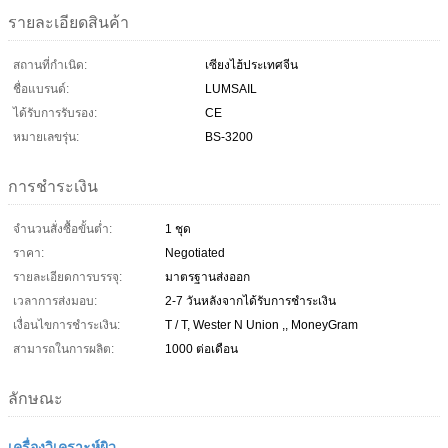
รายละเอียดสินค้า
สถานที่กำเนิด:
เซียงไฮ้ประเทศจีน
ชื่อแบรนด์:
LUMSAIL
ได้รับการรับรอง:
CE
หมายเลขรุ่น:
BS-3200
การชำระเงิน
จำนวนสั่งซื้อขั้นต่ำ:
1 ชุด
ราคา:
Negotiated
รายละเอียดการบรรจุ:
มาตรฐานส่งออก
เวลาการส่งมอบ:
2-7 วันหลังจากได้รับการชำระเงิน
เงื่อนไขการชำระเงิน:
T / T, Wester N Union ,, MoneyGram
สามารถในการผลิต:
1000 ต่อเดือน
ลักษณะ
เครื่องวิเคราะห์ผิว