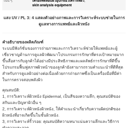
เครื่องทดสอบผิวอุปกรณ์วิเคราะห์ผิว
เน้น ๆ:
,
skin analysis equipment
แสง UV / PL 3: 4 แสดงตัวอย่างภาพและการวิเคราะห์ระบบช่วยในการ
ดูแลทางการแพทย์และผิวหนัง
คำอธิบายของผลิตภัณฑ์
ระบบมีฟังก์ชั่นของการถ่ายภาพและการวิเคราะห์ช่วยให้แพทย์และผู้
เชี่ยวชาญด้านการดูแลผิวพัฒนาโปรแกรมการรักษาที่ตรงเป้าหมายมาก
ขึ้นสื่อสารกับลูกค้าได้อย่างมีประสิทธิภาพและผลลัพธ์การรักษาที่ดีขึ้น
โปรแกรมฟื้นฟูสภาพผิวหน้าของลูกค้ายังสามารถรวมคำแนะนำที่ดีที่สุด
สำหรับการดูแลผิวอย่างต่อเนื่องด้วยการถ่ายภาพซึ่งเป็นเครื่องมือที่มีค่า
ในการตรวจสอบพลังผิว
คุณสมบัติ:
1, การวิเคราะห์ผิวหนัง Epidermal, เป็นสีของความลึก, คุณสมบัติของ
สกินและปัญหาผิวอื่น ๆ
2, การวิเคราะห์ผิวหนังผิวหนัง, ให้คำแนะนำเกี่ยวกับความผิดปกติของ
ผิวหนังที่อาจเกิดขึ้นในชั้นผิวหนัง.
3, การวิเคราะห์ริ้วรอย: คุณสมบัติความหนาแน่นความลึกและวิธีการ
ทำความสะอาด