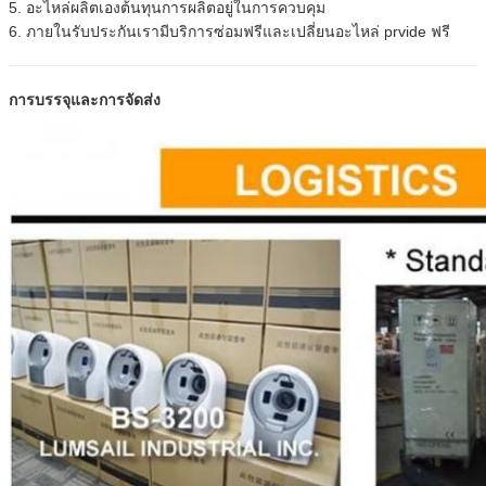
5. อะไหล่ผลิตเองต้นทุนการผลิตอยู่ในการควบคุม
6. ภายในรับประกันเรามีบริการซ่อมฟรีและเปลี่ยนอะไหล่ prvide ฟรี
การบรรจุและการจัดส่ง
ฝากข้อความ
เราจะโทรกลับหาคุณเร็ว ๆ น