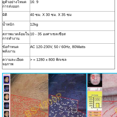
ดูตัวอย่างโหมด
16: 9
การส่งออก
มิติ
40 ซม. X 30 ซม. X 35 ซม
น้ำหนัก
12kg
สภาพแวดล้อมใน
10 - 35 องศาเซลเซียส
การทำงาน
ข้อกำหนด
AC 120-230V, 50 / 60Hz, 80Watts
พลังงาน
ความละเอียด
> = 1280 x 800 พิกเซล
จอภาพ