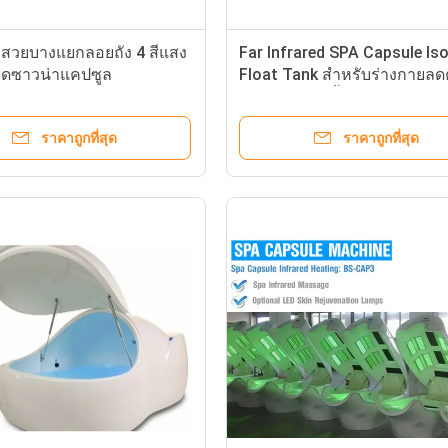
มสวยบางแยกลอยถัง 4 สีแสง
Far Infrared SPA Capsule Iso
รดซาวน่าแคปซูล
Float Tank สำหรับร่างกายล
อ้วน / ระบายน้ำเหลือง
ราคาถูกที่สุด
ราคาถูกที่สุด