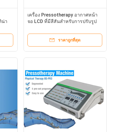
เครื่อง Pressotherapy อากาศหน้า
ิน่า
จอ LCD ที่มีสีสันสำหรับการปรับรูป
ร่างและการทำโปรไฟล์
ราคาถูกที่สุด