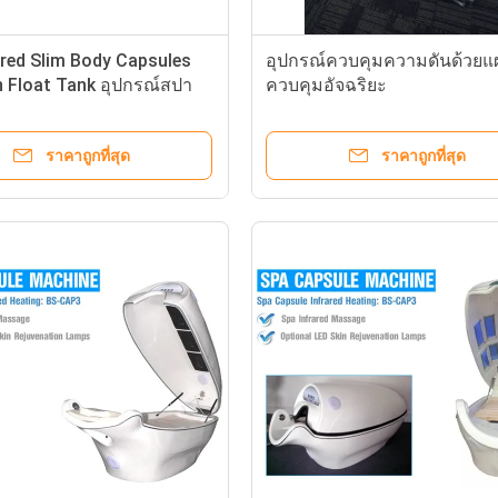
ared Slim Body Capsules
อุปกรณ์ควบคุมความดันด้วยแ
n Float Tank อุปกรณ์สปา
ควบคุมอัจฉริยะ
ราคาถูกที่สุด
ราคาถูกที่สุด