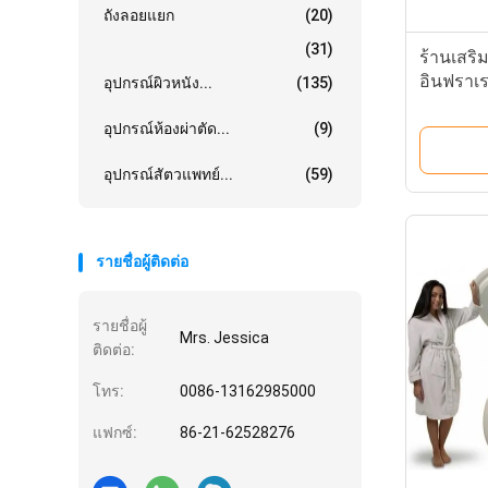
ถังลอยแยก
(20)
(31)
ร้านเสริ
อินฟราเ
อุปกรณ์ผิวหนัง...
(135)
อุปกรณ์ห้องผ่าตัด...
(9)
อุปกรณ์สัตวแพทย์...
(59)
รายชื่อผู้ติดต่อ
รายชื่อผู้
Mrs. Jessica
ติดต่อ:
โทร:
0086-13162985000
แฟกซ์:
86-21-62528276