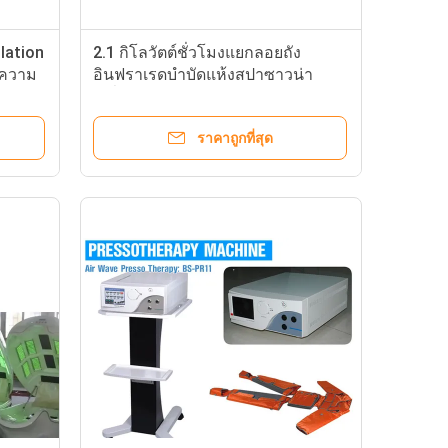
lation
2.1 กิโลวัตต์ชั่วโมงแยกลอยถัง
ดความ
อินฟราเรดบำบัดแห้งสปาซาวน่า
เครื่องแคปซูล
ราคาถูกที่สุด