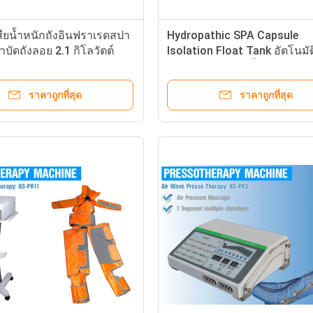
ียน้ำหนักถังอินฟราเรดสปา
Hydropathic SPA Capsule
บัดถังลอย 2.1 กิโลวัตต์
Isolation Float Tank อัตโนมัต
ารใช้ไฟฟ้า
กลัวความร้อนไอน้ำ
ราคาถูกที่สุด
ราคาถูกที่สุด