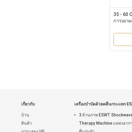
35 - 60 
การเผาผ
สำหรับก
เกี่ยวกับ
เครื่องบำบัดด้วยคลื่นกระแทก 
บ้าน
3 ล้านภาพ ESWT Shockwav
สินค้า
Therapy Machine แหล่งอากา
การแสดง VR
ที่แม่นยำ