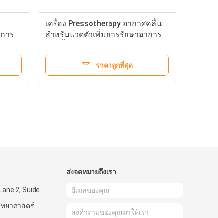
เครื่อง Pressotherapy อากาศคลื่น
าการ
สำหรับนวดตัวเพิ่มการรักษาอาการ
บวมน้ำ
ราคาถูกที่สุด
ส่งจดหมายถึงเรา
, Lane 2, Suide
วิทยาศาสตร์