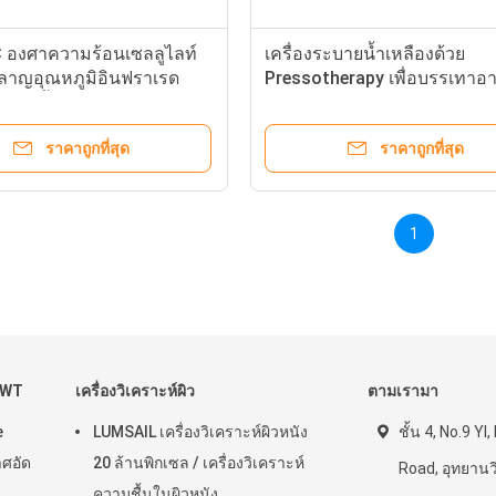
C องศาความร้อนเซลลูไลท์
เครื่องระบายน้ำเหลืองด้วย
ลาญอุณหภูมิอินฟราเรด
Pressotherapy เพื่อบรรเทาอ
ารลดน้ำหนัก
ปวดและบวม
ราคาถูกที่สุด
ราคาถูกที่สุด
1
ESWT
เครื่องวิเคราะห์ผิว
ตามเรามา
e
LUMSAIL เครื่องวิเคราะห์ผิวหนัง
ชั้น 4, No.9 YI
ศอัด
20 ล้านพิกเซล / เครื่องวิเคราะห์
Road, อุทยาน
ความชื้นในผิวหนัง